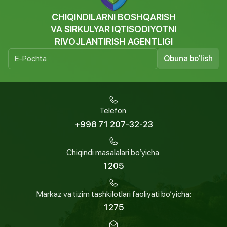
CHIQINDILARNI BOSHQARISH
VA SIRKULYAR IQTISODIYOTNI
RIVOJLANTIRISH AGENTLIGI
Obuna bo’lish
Telefon:
+998 71 207-32-23
Chiqindi masalalari bo’yicha:
1205
Markaz va tizim tashkilotlari faoliyati bo’yicha:
1275