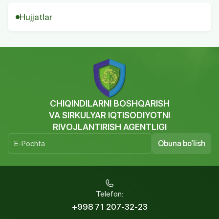
Hujjatlar
CHIQINDILARNI BOSHQARISH
VA SIRKULYAR IQTISODIYOTNI
RIVOJLANTIRISH AGENTLIGI
Obuna bo’lish
Telefon:
+998 71 207-32-23