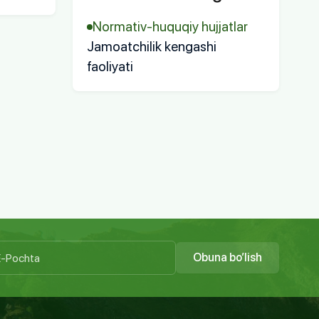
Normativ-huquqiy hujjatlar
Jamoatchilik kengashi
faoliyati
Obuna bo’lish