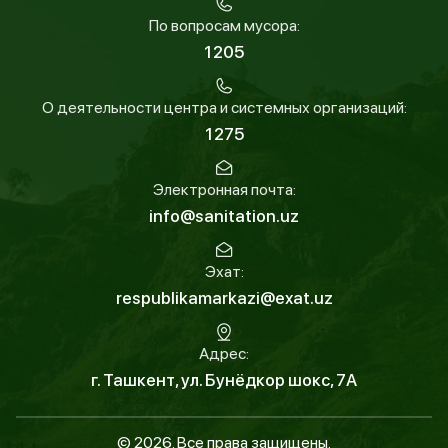
По вопросам мусора:
1205
О деятельности центра и системных организаций:
1275
Электронная почта:
info@sanitation.uz
Эхат:
respublikamarkazi@exat.uz
Адрес:
г. Ташкент, ул. Бунёдкор шокс, 7А
© 2026. Все права защищены.